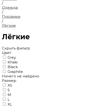
/
Одежда
/
Пуховики
/
Лёгкие
Лёгкие
Скрыть фильтр
Цвет
Grey
Khaki
Black
Graphite
Ничего не найдено
Размер
XS
S
M
L
XL