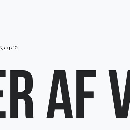
, стр 10