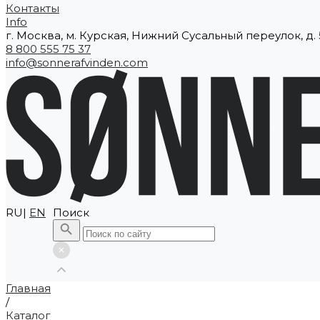
Контакты
Info
г. Москва, м. Курская, Нижний Сусальный переулок, д. 5
8 800 555 75 37
info@sonnerafvinden.com
RU|
EN
Поиск
Главная
/
Каталог