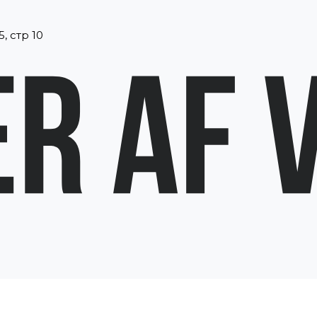
, стр 10