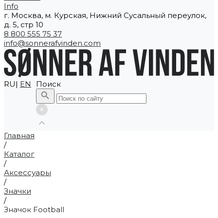
Info
г. Москва, м. Курская, Нижний Сусальный переулок,
д. 5, стр 10
8 800 555 75 37
info@sonnerafvinden.com
RU|
EN
Поиск
Главная
/
Каталог
/
Аксессуары
/
Значки
/
Значок Football