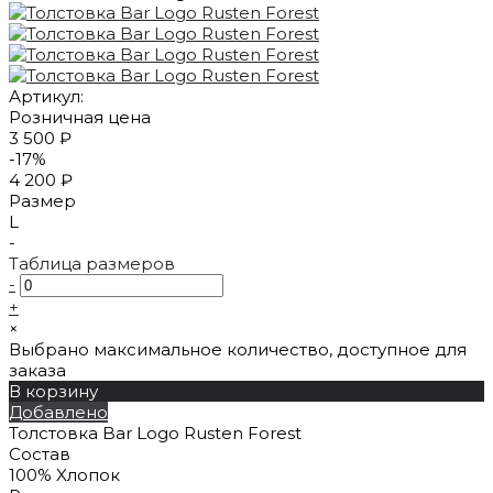
Артикул:
Розничная цена
3 500 ₽
-17%
4 200 ₽
Размер
L
-
Таблица размеров
-
+
×
Выбрано максимальное количество, доступное для
заказа
В корзину
Добавлено
Толстовка Bar Logo Rusten Forest
Состав
100% Xлопок