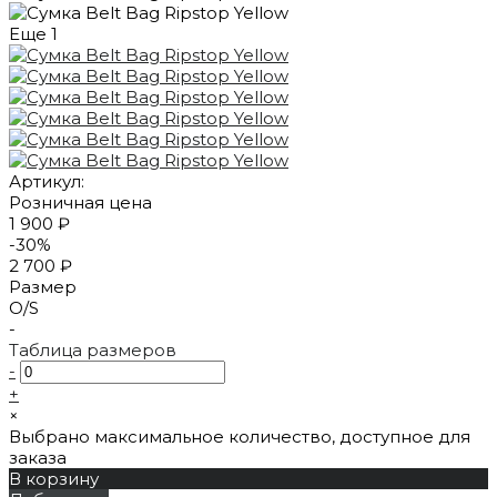
Еще
1
Артикул:
Розничная цена
1 900 ₽
-30%
2 700 ₽
Размер
O/S
-
Таблица размеров
-
+
×
Выбрано максимальное количество, доступное для
заказа
В корзину