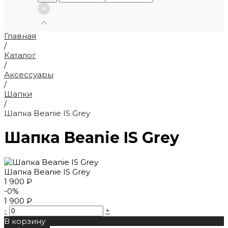
Главная
/
Каталог
/
Аксессуары
/
Шапки
/
Шапка Beanie IS Grey
Шапка Beanie IS Grey
Шапка Beanie IS Grey
1 900 ₽
-0%
1 900 ₽
-
+
В корзину