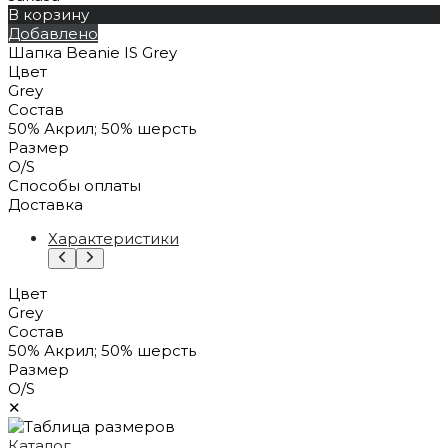
В корзину
Добавлено
Шапка Beanie IS Grey
Цвет
Grey
Состав
50% Акрил; 50% шерсть
Размер
O/S
Способы оплаты
Доставка
Характеристики
Цвет
Grey
Состав
50% Акрил; 50% шерсть
Размер
O/S
✕
Каталог