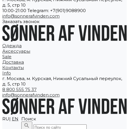
д. 5, стр 10
10:00-21:00 Telegram: +7(901)9088900
info@sonnerafvinden.com
Заказать звонок
Одежда
Аксессуары
Sale
Доставка
Контакты
Info
г. Москва, м. Курская, Нижний Сусальный переулок,
д. 5, стр 10
8 800 555 75 37
info@sonnerafvinden.com
RU|
EN
Поиск