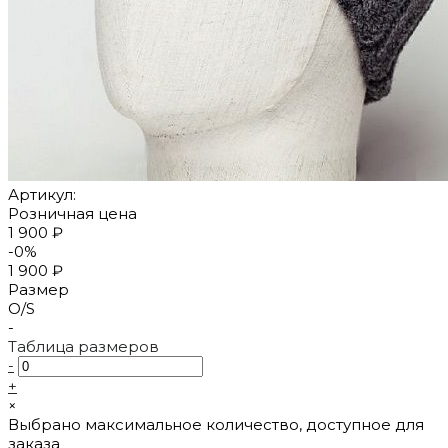
Артикул:
Розничная цена
1 900 ₽
-0%
1 900 ₽
Размер
O/S
-
Таблица размеров
-
+
×
Выбрано максимальное количество, доступное для
заказа