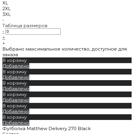
XL
2XL
3XL
-
Таблица размеров
-
+
×
Выбрано максимальное количество, доступное для
заказа
В корзину
Добавлено
В корзину
Добавлено
В корзину
Добавлено
В корзину
Добавлено
В корзину
Добавлено
В корзину
Добавлено
Футболка Matthew Delivery 270 Black