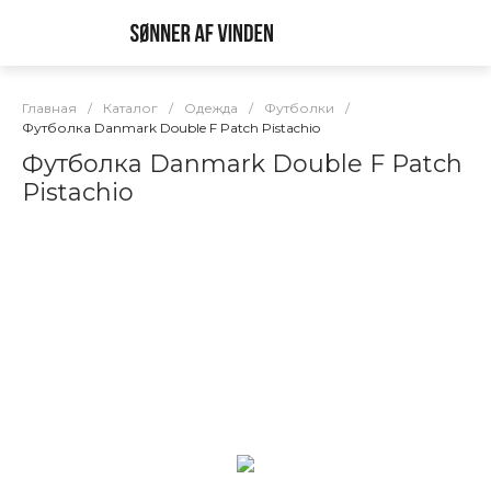
Главная
/
Каталог
/
Одежда
/
Футболки
/
Футболка Danmark Double F Patch Pistachio
Футболка Danmark Double F Patch
Pistachio